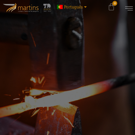
Português