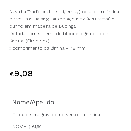
Navalha Tradicional de origem agrícola, com lâmina
de volumetria singular em aço inox [420 Mova] e
punho em madeira de Bubinga.
Dotada com sistema de bloqueio giratório de
lâmina, (Giroblock).
:: comprimento da lâmina – 78 mm
9,08
€
Nome/Apelido
O texto será gravado no verso da lâmina.
NOME:
(
+
€
1,50
)