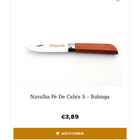
Navalha Pé De Cabra S – Bubinga
3,89
€
ADICIONAR