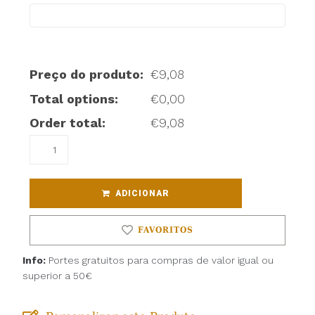
Preço do produto:
€
9,08
Total options:
€
0,00
Order total:
€
9,08
ADICIONAR
FAVORITOS
Info:
Portes gratuitos para compras de valor igual ou
superior a 50€