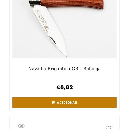
Navalha Brigantina GB – Bubinga
8,82
€
ADICIONAR