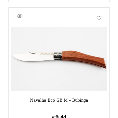
Navalha Eco GB M – Bubinga
9,41
€