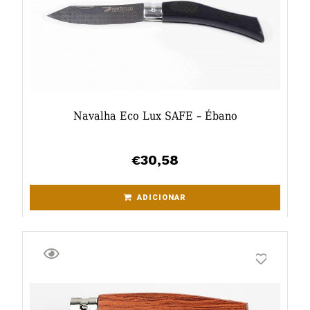
Navalha Eco Lux SAFE – Ébano
30,58
€
ADICIONAR