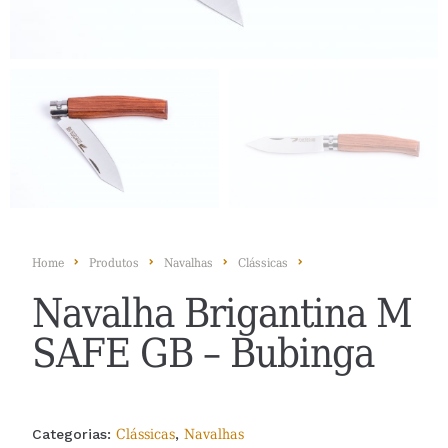
Home
Produtos
Navalhas
Clássicas
Navalha Brigantina M
SAFE GB – Bubinga
Categorias:
Clássicas
,
Navalhas