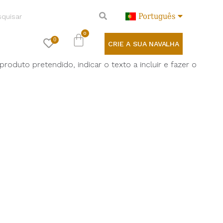
Português
0
CRIE A SUA NAVALHA
oduto pretendido, indicar o texto a incluir e fazer o