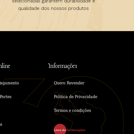
selecionadas garantem durabilidade e
qualidade dos nossos produtos
line
Informações
Pagamento
Quero Revender
Portes
Política de Privacidade
Termos e condições
ta