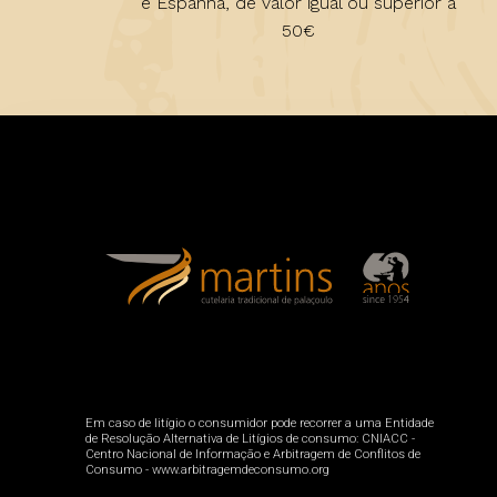
e Espanha, de valor igual ou superior a
50€
Em caso de litígio o consumidor pode recorrer a uma Entidade
de Resolução Alternativa de Litígios de consumo: CNIACC -
Centro Nacional de Informação e Arbitragem de Conflitos de
Consumo - www.arbitragemdeconsumo.org