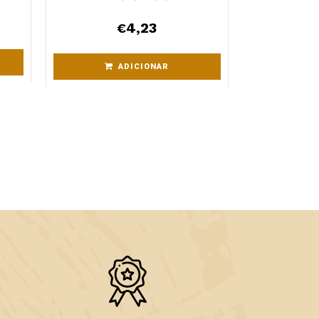
4,23
€
ADICIONAR