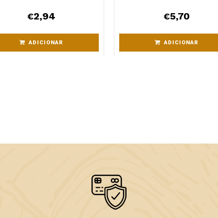
2,94
5,70
€
€
ADICIONAR
ADICIONAR