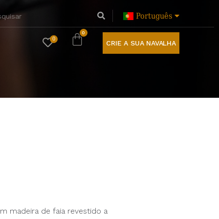
Português
0
CRIE A SUA NAVALHA
m madeira de faia revestido a