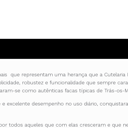
ionais que representam uma herança que a Cutelaria 
plicidade, robustez e funcionalidade que sempre car
aram-se como autênticas facas típicas de Trás-os-
de e excelente desempenho no uso diário, conquistar
 por todos aqueles que com elas cresceram e que ne