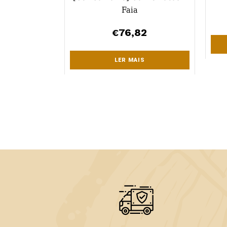
Faia
76,82
€
LER MAIS