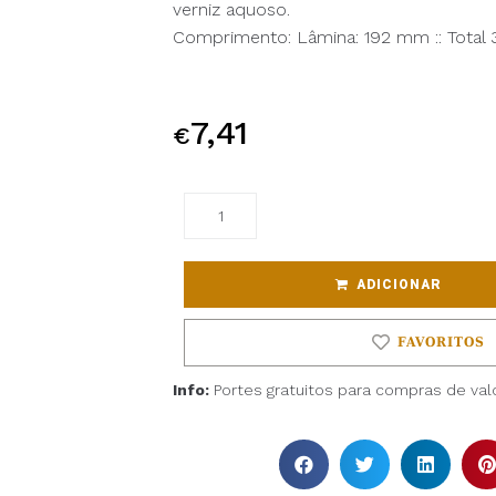
verniz aquoso.
Comprimento: Lâmina: 192 mm :: Total
7,41
€
ADICIONAR
FAVORITOS
Info:
Portes gratuitos para compras de valo