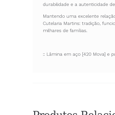
durabilidade e a autenticidade d
Mantendo uma excelente relação 
Cutelaria Martins: tradição, fu
milhares de famílias.
:: Lâmina em aço [420 Mova] e p