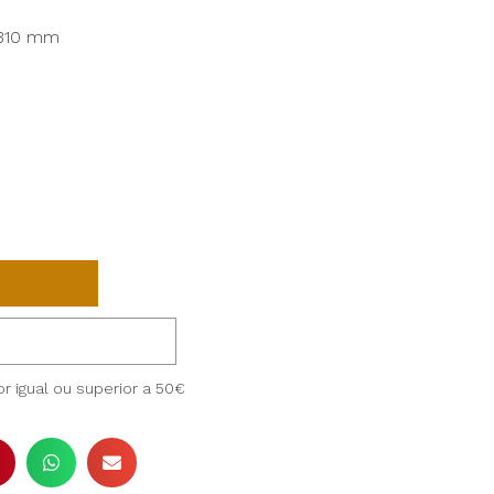
 310 mm
r igual ou superior a 50€