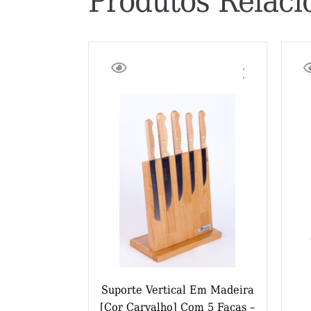
Produtos Relaci
Suporte Vertical Em Madeira
[cor Carvalho] Com 5 Facas –