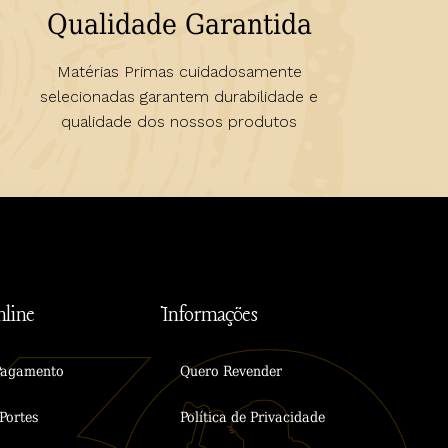
Qualidade Garantida
Matérias Primas cuidadosamente
selecionadas garantem durabilidade e
qualidade dos nossos produtos
line
Informações
Pagamento
Quero Revender
Portes
Política de Privacidade