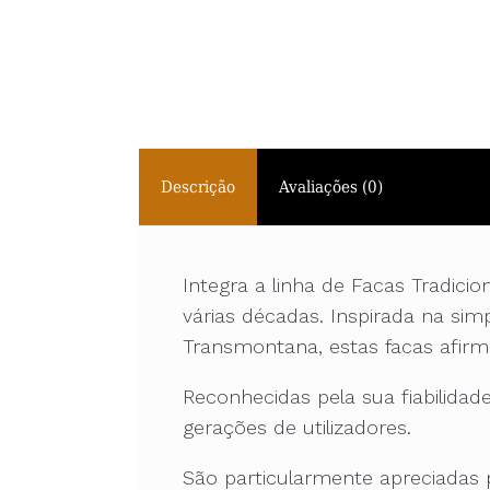
Descrição
Avaliações (0)
Integra a linha de Facas Tradic
várias décadas. Inspirada na sim
Transmontana, estas facas afirm
Reconhecidas pela sua fiabilida
gerações de utilizadores.
São particularmente apreciadas