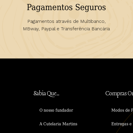
Pagamentos Seguros
Pagamentos através de Multibanco,
MBway, Paypal e Transferência Bancária
Sabia Que...
Compras On
O nosso fundador
Modos de 
A Cutelaria Martins
Entregas e 