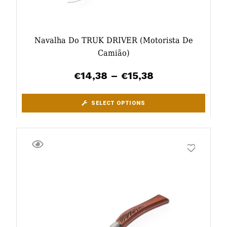
Navalha Do TRUK DRIVER (motorista De
Camião)
14,38
–
15,38
€
€
SELECT OPTIONS