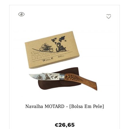
Navalha MOTARD – [bolsa Em Pele]
26,65
€