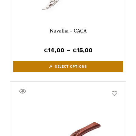
Navalha – CAÇA
14,00
–
15,00
€
€
SELECT OPTIONS