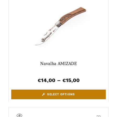
Navalha AMIZADE
14,00
–
15,00
€
€
SELECT OPTIONS