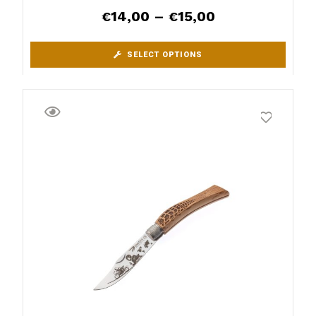
14,00
–
15,00
€
€
SELECT OPTIONS