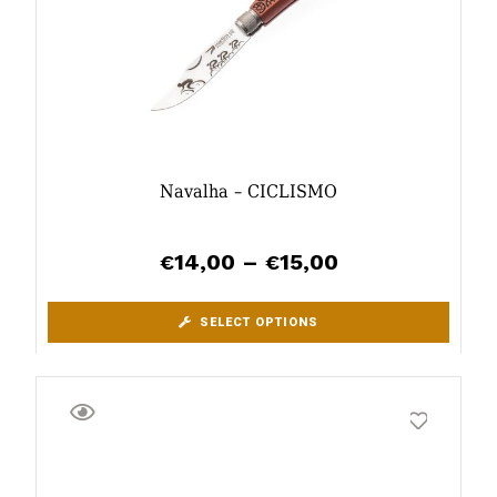
Navalha – CICLISMO
14,00
–
15,00
€
€
SELECT OPTIONS