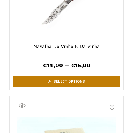
Navalha Do Vinho E Da Vinha
14,00
–
15,00
€
€
SELECT OPTIONS