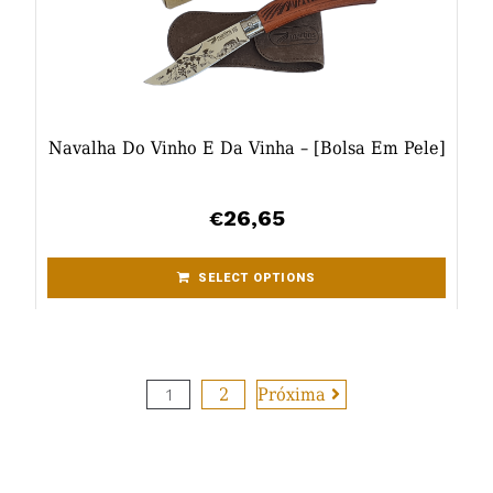
Navalha Do Vinho E Da Vinha – [bolsa Em Pele]
26,65
€
SELECT OPTIONS
1
2
Próxima