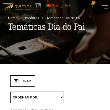
Português
Home
Produtos
Temáticas Dia do Pai
Temáticas Dia do Pai
FILTRAR
A mostrar 1–16 de 19 resultados