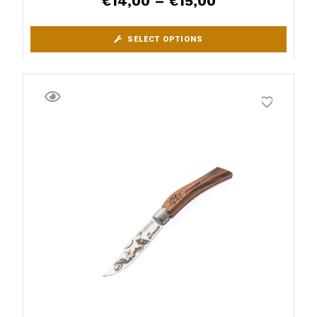
14,00
–
15,00
€
€
SELECT OPTIONS