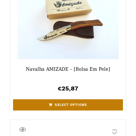
Navalha AMIZADE – [bolsa Em Pele]
25,87
€
SELECT OPTIONS