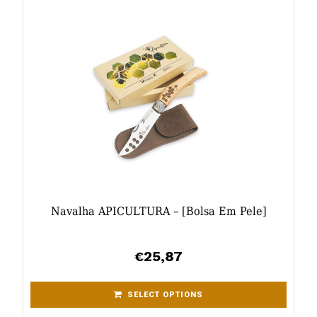
Navalha APICULTURA – [bolsa Em Pele]
25,87
€
SELECT OPTIONS