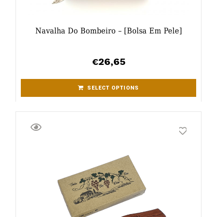
Navalha Do Bombeiro – [bolsa Em Pele]
26,65
€
SELECT OPTIONS