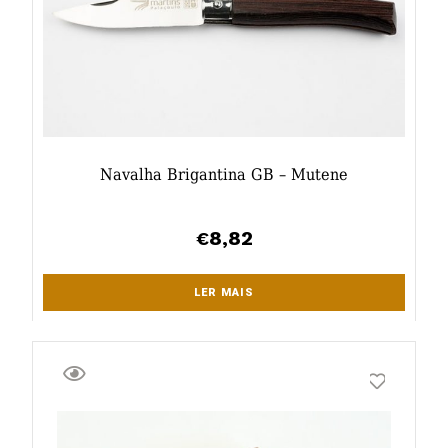
Navalha Brigantina GB – Mutene
8,82
€
LER MAIS