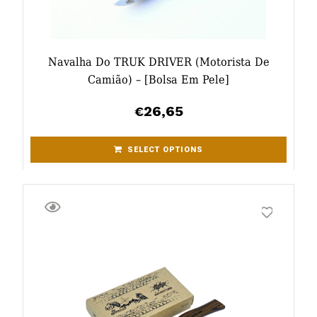
Navalha Do TRUK DRIVER (motorista De
Camião) – [bolsa Em Pele]
26,65
€
SELECT OPTIONS