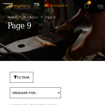
Português
Home
Produtos
Page 9
Page 9
FILTRAR
A mostrar 129–144 de 235 resultados