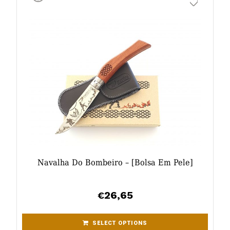
Navalha Do Bombeiro – [bolsa Em Pele]
26,65
€
SELECT OPTIONS