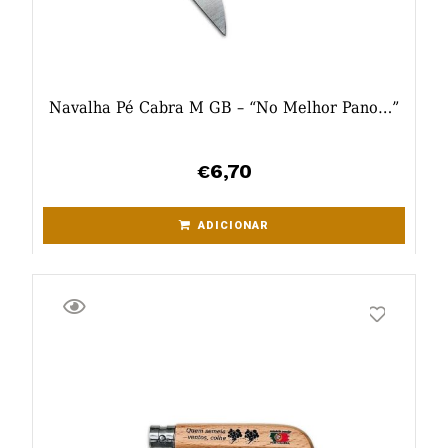
Navalha Pé Cabra M GB – “No Melhor Pano…”
6,70
€
ADICIONAR