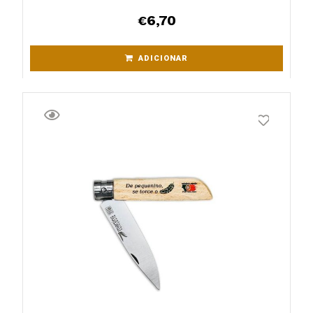
6,70
€
ADICIONAR