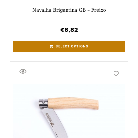
Navalha Brigantina GB – Freixo
8,82
€
SELECT OPTIONS