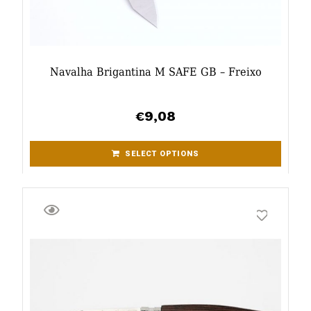
Navalha Brigantina M SAFE GB – Freixo
9,08
€
SELECT OPTIONS