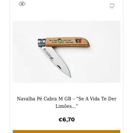
Navalha Pé Cabra M GB – “Se A Vida Te Der
Limões…”
6,70
€