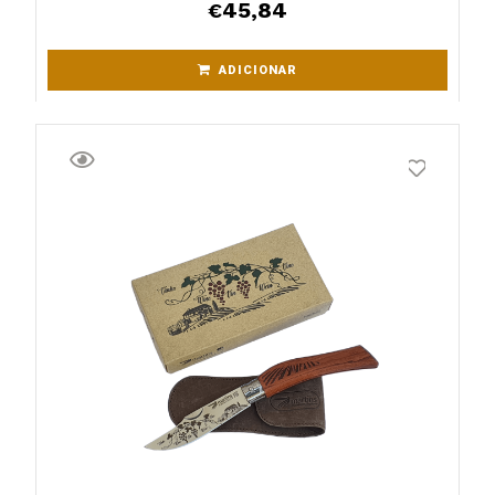
45,84
€
ADICIONAR