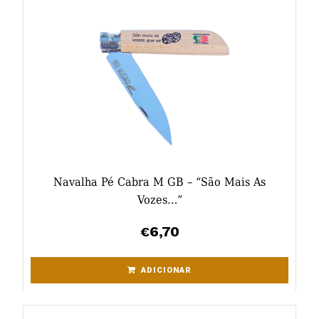
Navalha Pé Cabra M GB – “São Mais As
Vozes…”
6,70
€
ADICIONAR