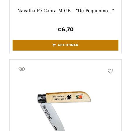
Navalha Pé Cabra M GB – “De Pequenino…”
6,70
€
ADICIONAR