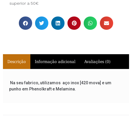
superior a 50€
Descrição
Informação adicional
Avaliações (0)
Na seu fabrico, utilizamos
aço inox [420 mova]
e um
punho em Phenolkraft e Melamina.