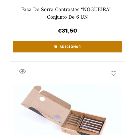
Faca De Serra Contrastes “NOGUEIRA” –
Conjunto De 6 UN
31,50
€
ADICIONAR