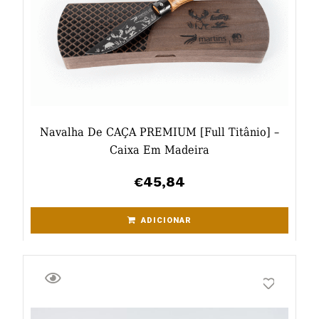
Navalha De CAÇA PREMIUM [full Titânio] –
Caixa Em Madeira
45,84
€
ADICIONAR