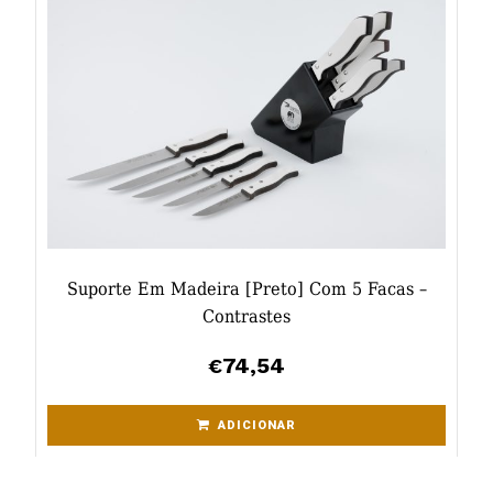
Suporte Em Madeira [preto] Com 5 Facas –
Contrastes
74,54
€
ADICIONAR