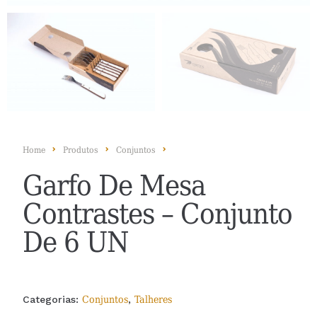
Home
Produtos
Conjuntos
Garfo De Mesa
Contrastes – Conjunto
De 6 UN
Categorias:
Conjuntos
,
Talheres