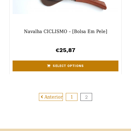
Navalha CICLISMO – [bolsa Em Pele]
25,87
€
SELECT OPTIONS
Anterior
1
2