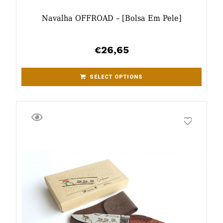
Navalha OFFROAD – [bolsa Em Pele]
26,65
€
SELECT OPTIONS