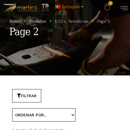
Português
Home
Produtos
ECO L Temáticas
Page 2
Page 2
FILTRAR
A mostrar 17–19 de 19 resultados