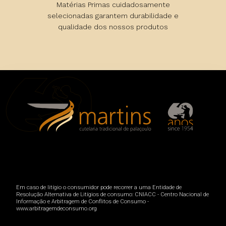
Matérias Primas cuidadosamente
selecionadas garantem durabilidade e
qualidade dos nossos produtos
Em caso de litígio o consumidor pode recorrer a uma Entidade de
Resolução Alternativa de Litígios de consumo: CNIACC - Centro Nacional de
Informação e Arbitragem de Conflitos de Consumo -
www.arbitragemdeconsumo.org