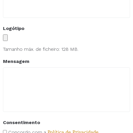
Logótipo
Tamanho máx. de ficheiro: 128 MB.
Mensagem
Consentimento
Concordo com a
Política de Privacidade