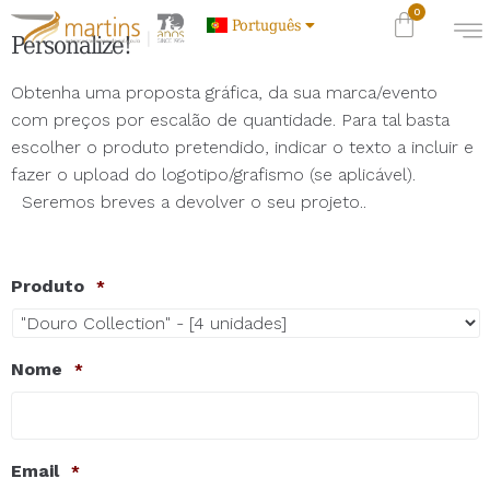
Português
Personalize!
Obtenha uma proposta gráfica, da sua marca/evento
com preços por escalão de quantidade. Para tal basta
escolher o produto pretendido, indicar o texto a incluir e
fazer o upload do logotipo/grafismo (se aplicável).
Seremos breves a devolver o seu projeto..
Produto
*
Nome
*
Email
*