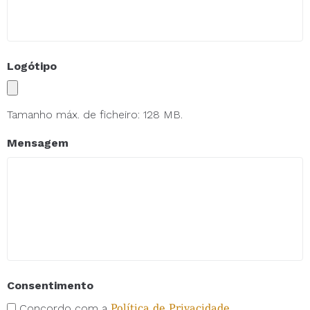
Logótipo
Tamanho máx. de ficheiro: 128 MB.
Mensagem
Consentimento
Concordo com a
Política de Privacidade