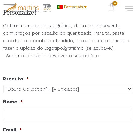
Português
Personalize!
Obtenha uma proposta gráfica, da sua marca/evento
com preços por escalão de quantidade. Para tal basta
escolher o produto pretendido, indicar o texto a incluir e
fazer o upload do logotipo/grafismo (se aplicável).
Seremos breves a devolver o seu projeto..
Produto
*
Nome
*
Email
*