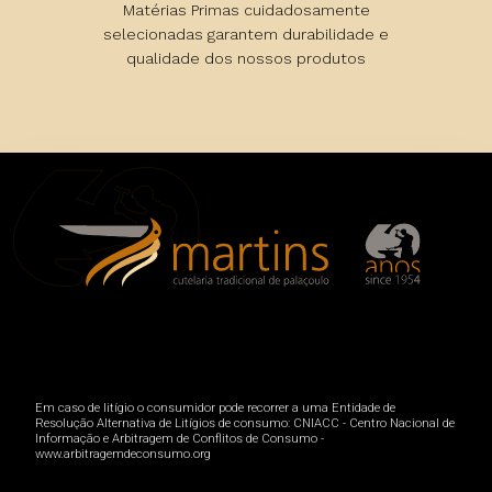
Matérias Primas cuidadosamente
selecionadas garantem durabilidade e
qualidade dos nossos produtos
Em caso de litígio o consumidor pode recorrer a uma Entidade de
Resolução Alternativa de Litígios de consumo: CNIACC - Centro Nacional de
Informação e Arbitragem de Conflitos de Consumo -
www.arbitragemdeconsumo.org