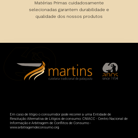
Matérias Primas cuidadosamente
selecionadas garantem durabilidade e
qualidade dos nossos produtos
Em caso de litígio o consumidor pode recorrer a uma Entidade de
Resolução Alternativa de Litígios de consumo: CNIACC - Centro Nacional de
Informação e Arbitragem de Conflitos de Consumo -
www.arbitragemdeconsumo.org