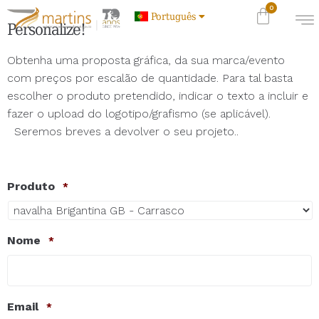
Português
Personalize!
Obtenha uma proposta gráfica, da sua marca/evento
com preços por escalão de quantidade. Para tal basta
escolher o produto pretendido, indicar o texto a incluir e
fazer o upload do logotipo/grafismo (se aplicável).
Seremos breves a devolver o seu projeto..
Produto
*
Nome
*
Email
*