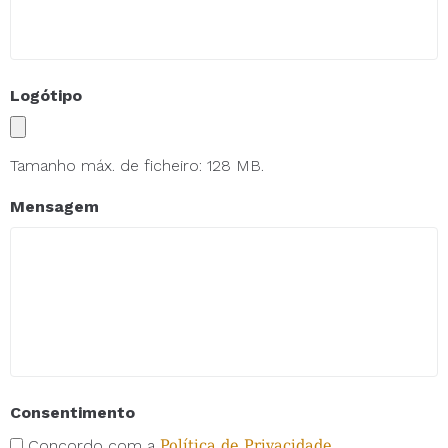
Logótipo
Tamanho máx. de ficheiro: 128 MB.
Mensagem
Consentimento
Concordo com a
Política de Privacidade