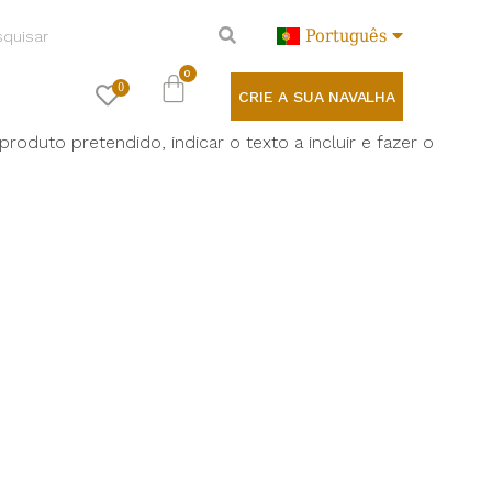
Português
0
CRIE A SUA NAVALHA
oduto pretendido, indicar o texto a incluir e fazer o