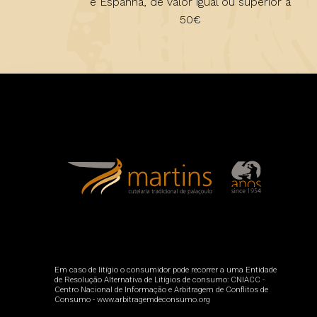
e Espanha, de valor igual ou superior a
50€
Em caso de litígio o consumidor pode recorrer a uma Entidade
de Resolução Alternativa de Litígios de consumo: CNIACC -
Centro Nacional de Informação e Arbitragem de Conflitos de
Consumo - www.arbitragemdeconsumo.org