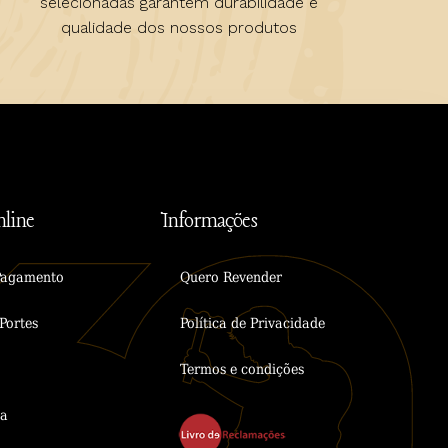
selecionadas garantem durabilidade e
qualidade dos nossos produtos
line
Informações
Pagamento
Quero Revender
Portes
Política de Privacidade
Termos e condições
ta